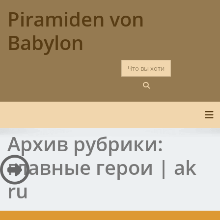
Перейти
Piramiden von
к
содержимому
Babylon
По
Архив рубрики:
главные герои | ak
ru