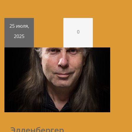
25 июля,
0
2025
Элленбергер