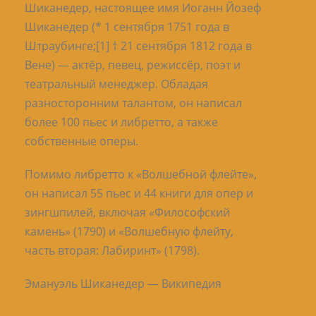
Шиканедер, настоящее имя Иоганн Йозеф
Шиканедер (* 1 сентября 1751 года в
Штраубинге;[1] † 21 сентября 1812 года в
Вене) — актёр, певец, режиссёр, поэт и
театральный менеджер. Обладая
разносторонним талантом, он написал
более 100 пьес и либретто, а также
собственные оперы.
Помимо либретто к «Волшебной флейте»,
он написал 55 пьес и 44 книги для опер и
зингшпилей, включая «Философский
камень» (1790) и «Волшебную флейту,
часть вторая: Лабиринт» (1798).
Эмануэль Шиканедер — Википедия