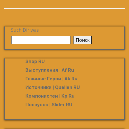
Such Dir was
Поиск
Shop RU
Выступления | Af Ru
Главные Герои | Ak Ru
Источники | Quellen RU
Компонистен | Kp Ru
Ползунок | Slider RU