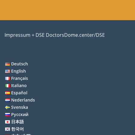
Impressum + DSE DoctorsDome.center/DSE
Deutsch
English
Français
Italiano
Español
Nederlands
Svenska
Русский
日本語
한국어