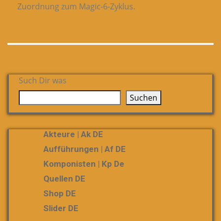
Zuordnung zum Magic-6-Zyklus.
Such Dir was
Suchen
Akteure | Ak DE
Aufführungen | Af DE
Komponisten | Kp De
Quellen DE
Shop DE
Slider DE