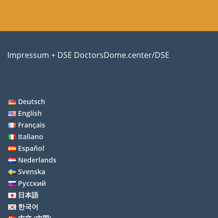
Impressum + DSE DoctorsDome.center/DSE
Deutsch
English
Français
Italiano
Español
Nederlands
Svenska
Русский
日本語
한국어