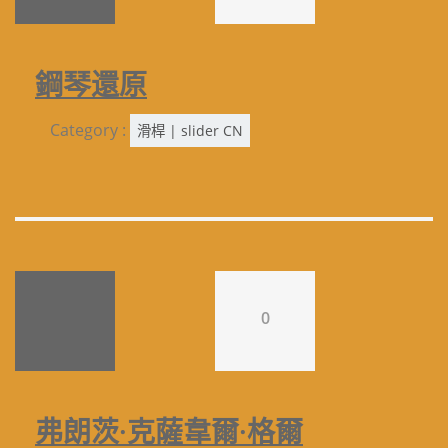
鋼琴還原
Category :
滑桿 | slider CN
0
弗朗茨·克薩韋爾·格爾