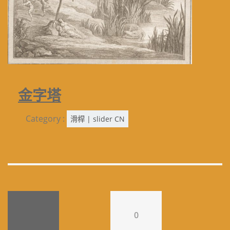
金字塔
Category :
滑桿 | slider CN
0