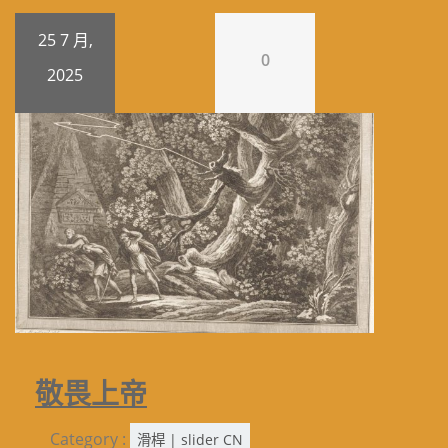
25 7 月,
0
2025
敬畏上帝
Category :
滑桿 | slider CN