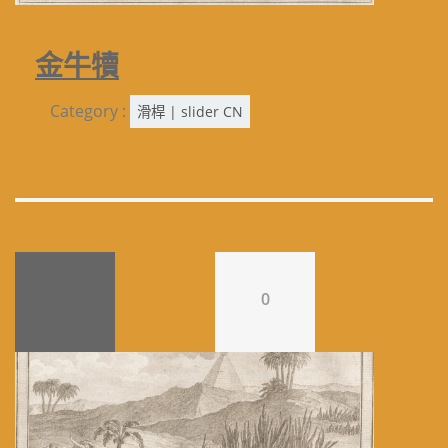
金牛犢
Category :
滑桿 | slider CN
0