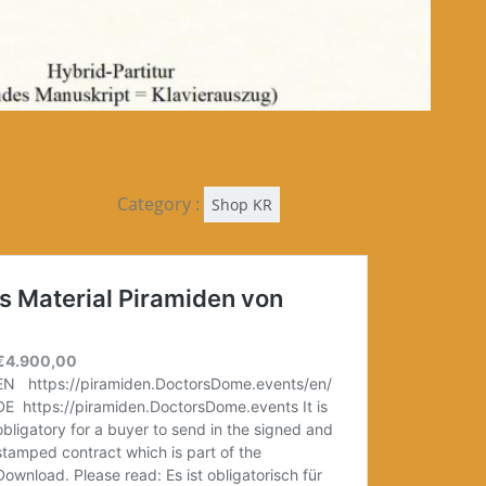
Category :
Shop KR