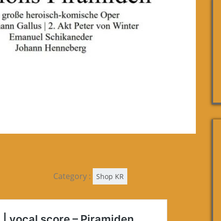
Category :
Shop KR