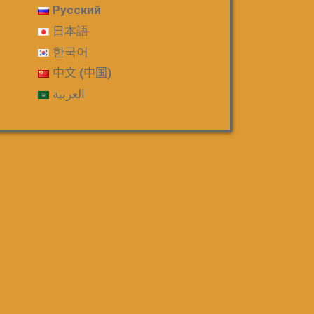
Русский
日本語
한국어
中文 (中国)
العربية