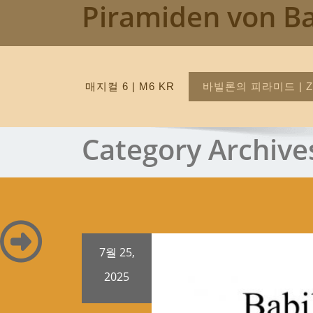
Piramiden von B
Skip
to
content
매지컬 6 | M6 KR
바빌론의 피라미드 | Z
Category Archive
7월 25,
2025