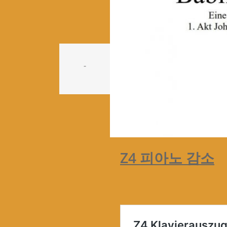
-
Z4 피아노 감소