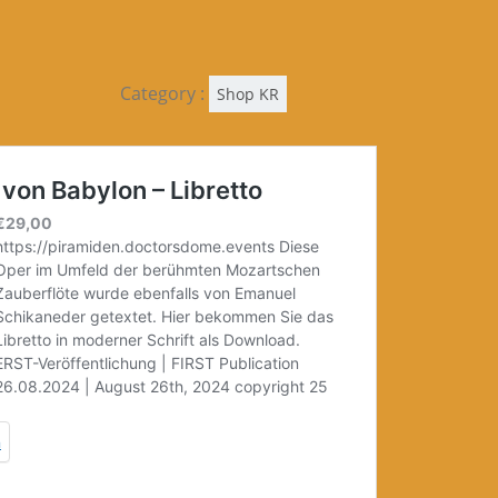
Category :
Shop KR