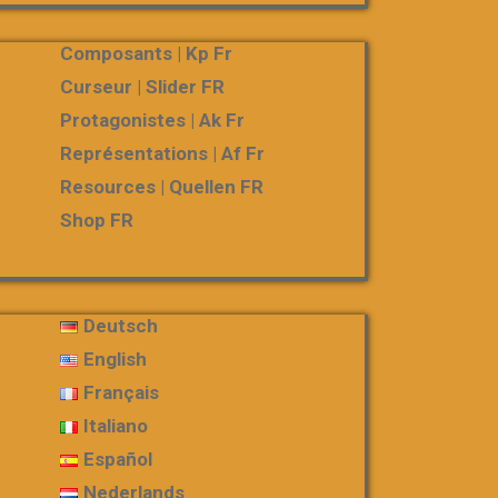
Composants | Kp Fr
Curseur | Slider FR
Protagonistes | Ak Fr
Représentations | Af Fr
Resources | Quellen FR
Shop FR
Deutsch
English
Français
Italiano
Español
Nederlands