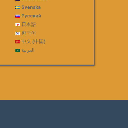
Svenska
Русский
日本語
한국어
中文 (中国)
العربية