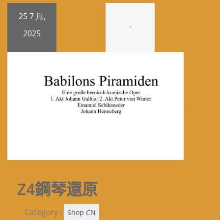
25 7 月,
-
2025
Z4鋼琴還原
Category :
Shop CN