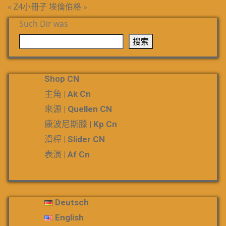
«
Z4小冊子
埃倫伯格
»
Such Dir was
搜索
Shop CN
主角 | Ak Cn
來源 | Quellen CN
康波尼斯滕 | Kp Cn
滑桿 | Slider CN
表演 | Af Cn
Deutsch
English