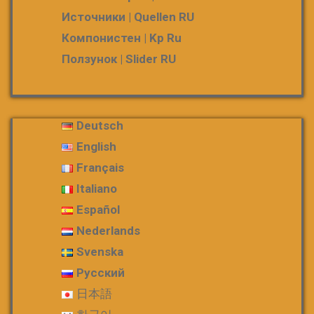
Источники | Quellen RU
Компонистен | Kp Ru
Ползунок | Slider RU
Deutsch
English
Français
Italiano
Español
Nederlands
Svenska
Русский
日本語