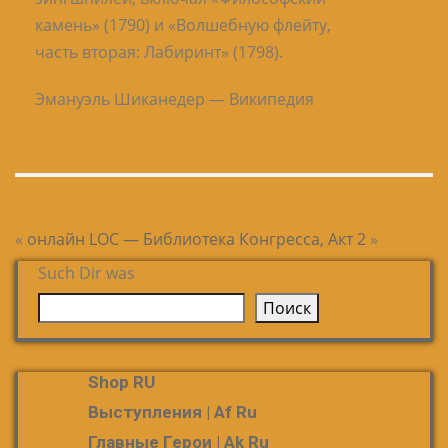
камень» (1790) и «Волшебную флейту,
часть вторая: Лабиринт» (1798).
Эмануэль Шиканедер — Википедия
«
онлайн
LOC — Библиотека Конгресса, Акт 2
»
Such Dir was
Поиск
Shop RU
Выступления | Af Ru
Главные Герои | Ak Ru