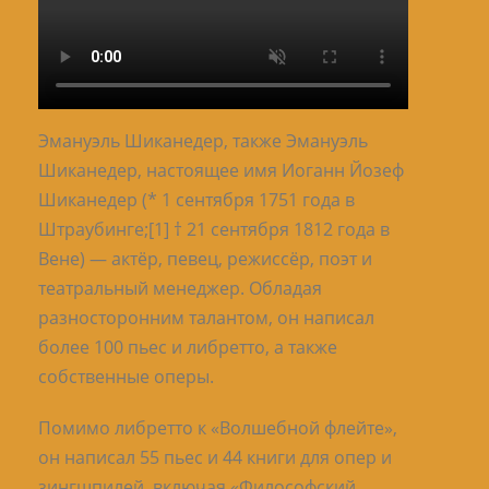
Эмануэль Шиканедер, также Эмануэль
Шиканедер, настоящее имя Иоганн Йозеф
Шиканедер (* 1 сентября 1751 года в
Штраубинге;[1] † 21 сентября 1812 года в
Вене) — актёр, певец, режиссёр, поэт и
театральный менеджер. Обладая
разносторонним талантом, он написал
более 100 пьес и либретто, а также
собственные оперы.
Помимо либретто к «Волшебной флейте»,
он написал 55 пьес и 44 книги для опер и
зингшпилей, включая «Философский