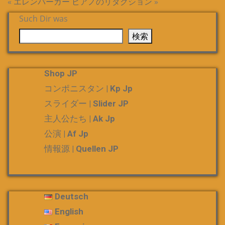
«
エレンバーガー
ピアノのリダクション
»
Such Dir was
検索
Shop JP
コンポニスタン | Kp Jp
スライダー | Slider JP
主人公たち | Ak Jp
公演 | Af Jp
情報源 | Quellen JP
Deutsch
English