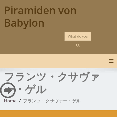
Skip
Piramiden von
to
content
Babylon
Tog
フランツ・クサヴァ
ー・ゲル
Home
フランツ・クサヴァー・ゲル