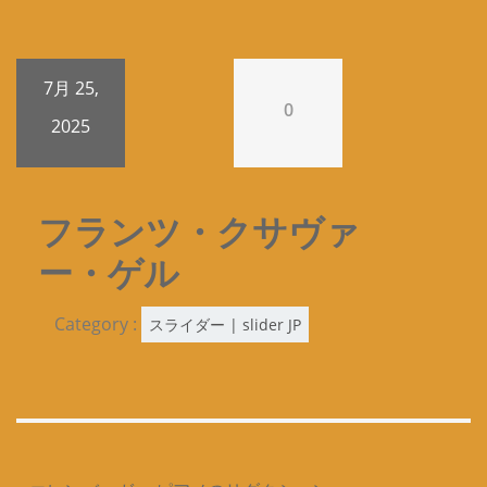
7月 25,
0
2025
フランツ・クサヴァ
ー・ゲル
Category :
スライダー | slider JP